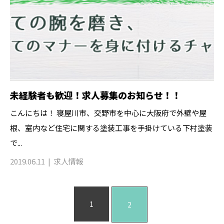
未経験者も歓迎！求人募集のお知らせ！！
こんにちは！ 寝屋川市、交野市を中心に大阪府で外壁や屋
根、室内など住宅に関する塗装工事を手掛けている下村塗装
で...
2019.06.11
求人情報
1
2