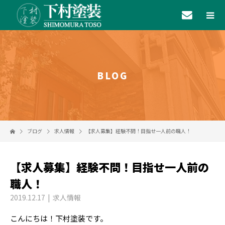
BLOG
ブログ
求人情報
【求人募集】経験不問！目指せ一人前の職人！
【求人募集】経験不問！目指せ一人前の
職人！
2019.12.17
求人情報
こんにちは！下村塗装です。