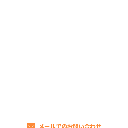
お問い合わせ
お電話でのお問い合わせ
072-803-8154
8：00～17：00［営業電話お断り］
メールでのお問い合わせ