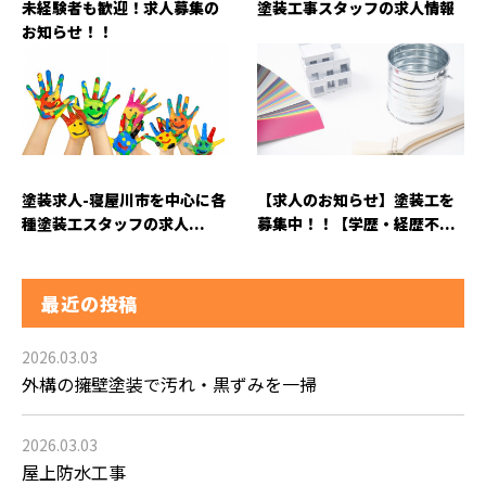
未経験者も歓迎！求人募集の
塗装工事スタッフの求人情報
お知らせ！！
塗装求人-寝屋川市を中心に各
【求人のお知らせ】塗装工を
種塗装工スタッフの求人...
募集中！！【学歴・経歴不...
最近の投稿
2026.03.03
外構の擁壁塗装で汚れ・黒ずみを一掃
2026.03.03
屋上防水工事