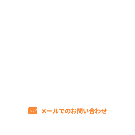
お問い合わせ
お電話でのお問い合わせ
072-803-8154
8：00～17：00［営業電話お断り］
メールでのお問い合わせ