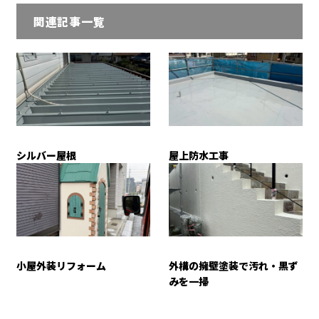
関連記事一覧
シルバー屋根
屋上防水工事
小屋外装リフォーム
外構の擁壁塗装で汚れ・黒ず
みを一掃