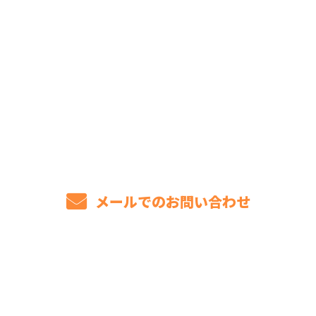
お問い合わせ
お電話でのお問い合わせ
072-803-8154
8：00～17：00［営業電話お断り］
メールでのお問い合わせ
ホーム