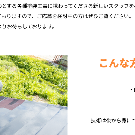
めとする各種塗装工事に携わってくださる新しいスタッフを
ておりますので、ご応募を検討中の方はぜひご覧ください。
よりお待ちしております。
こんな
・
技術は後から身に