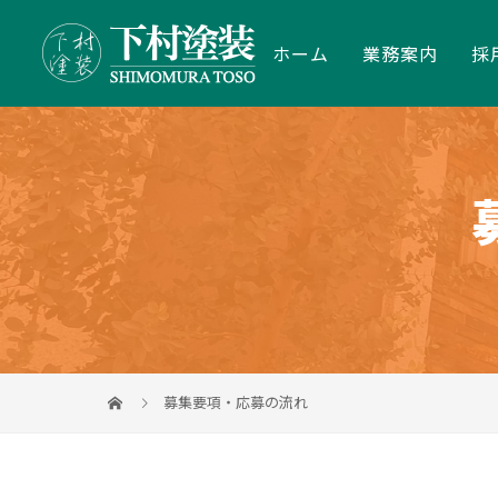
ホーム
業務案内
採
募集要項・応募の流れ