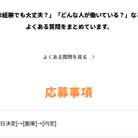
未経験でも大丈夫？」「どんな人が働いている？」な
よくある質問をまとめています。
よくある質問を見る
応募事項
接日決定]→[面接]→[内定]