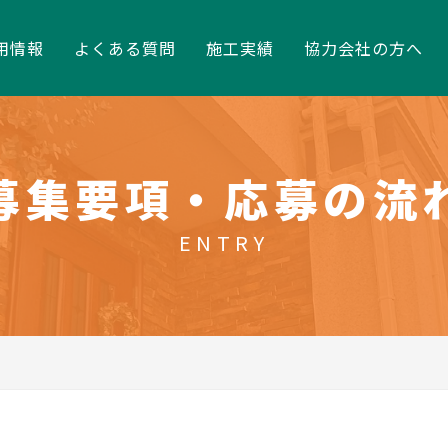
用情報
よくある質問
施工実績
協力会社の方へ
募集要項・応募の流
ENTRY