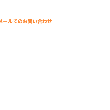
メールでのお問い合わせ
施工実績
る
協力会社の方へ
募の流れ
会社概要
ブログ